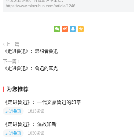
本文来自网络，转载请注明出处：
https://www.minzuhun.com/article/1246
上一篇
《走进鲁迅》：思想者鲁迅
下一篇
《走进鲁迅》：鲁迅的耳光
为您推荐
《走进鲁迅》：一代文豪鲁迅的印章
走进鲁迅
1813
阅读
《走进鲁迅》：温故知新
走进鲁迅
1030
阅读