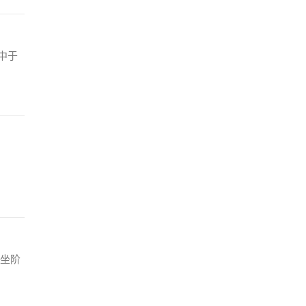
中于
坐阶