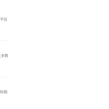
不仅
大多数
知相