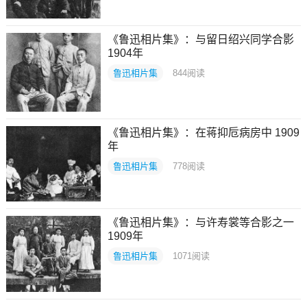
《鲁迅相片集》：与留日绍兴同学合影
1904年
鲁迅相片集
844
阅读
《鲁迅相片集》：在蒋抑卮病房中 1909
年
鲁迅相片集
778
阅读
《鲁迅相片集》：与许寿裳等合影之一
1909年
鲁迅相片集
1071
阅读