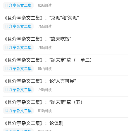
且介亭杂文二集
826
阅读
《且介亭杂文二集》：“京派”和“海派”
且介亭杂文二集
755
阅读
《且介亭杂文二集》：“靠天吃饭”
且介亭杂文二集
785
阅读
《且介亭杂文二集》：“题未定”草（一至三）
且介亭杂文二集
857
阅读
《且介亭杂文二集》：论“人言可畏”
且介亭杂文二集
748
阅读
《且介亭杂文二集》：“题未定”草（五）
且介亭杂文二集
918
阅读
《且介亭杂文二集》：论讽刺