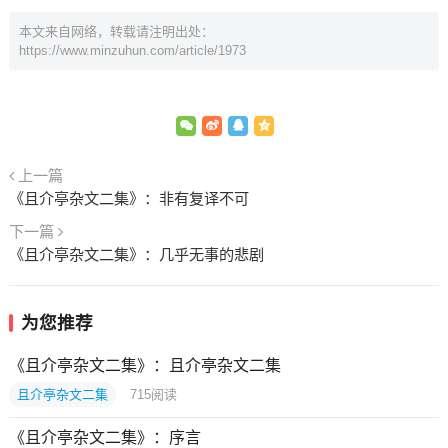
本文来自网络，转载请注明出处：
https://www.minzuhun.com/article/1973
上一篇
《且介亭杂文二集》：非有复译不可
下一篇
《且介亭杂文二集》：几乎无事的悲剧
为您推荐
《且介亭杂文二集》：且介亭杂文二集
且介亭杂文二集
715
阅读
《且介亭杂文二集》：序言