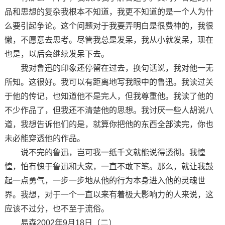
品和思想的复杂我根本不知道，我更不知道的是一个人为什
么要引起争论。这个问题对于我要弄明白是很费神的，我很
懒，不愿意去思考。尽管我总是发呆，我从小就发呆，现在
也是，以后会继续发呆下去。
我对鲁迅的印象还停留在过去，换句话说，我对他一无
所知。这很好。我可以有距离地写我眼中的鲁迅。我读过关
于他的传记，也知道他不是完人，但我尊重他。我读了他的
不少作品了，但我还不清楚他的思想。我讨厌一些人胡说八
道，我想告诉他们的是，就算你把他的东西全部读完，你也
未必能穿透他的作品。
说不完的鲁迅，岂可我一纸千文就能说得透彻。我惶
惶，怕有愧于鲁迅和大家，一直不敢下笔。那么，就让我鼓
起一点勇气，一步一步地从他的行为本身进入他的灵魂世
界。我想，对于一个一直以来有着极大影响力的人来说，这
应该不过分，也不至于流俗。
易森2002年9月18日（二）