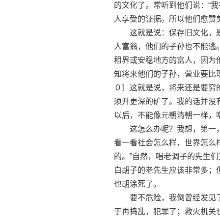
的文化了。常听到他们说：“
人享受的证据。所以他们愈赞
这就是说：保存旧文化，是
人富翁，他们的子孙也不能逃
租界或安稳地方的富人，因为
知将来他们的子孙，营业要比
０〕这就是说，将来还是要穷
须开更深的矿了。我的话并没
以后，不能像元朝清朝一样，
这怎么办呢？我想，第一，
看一看社会怎么样，世界怎么
的。”自然，唱老调子的先生
白胡子的老先生应该非常多；
也胡涂死了。
要不危险，我倒曾经发见了
于再捣乱，犯罪了；救火机关