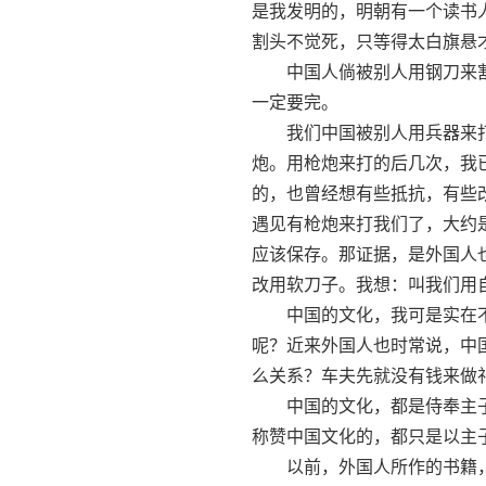
是我发明的，明朝有一个读书
割头不觉死，只等得太白旗悬
中国人倘被别人用钢刀来割，
一定要完。
我们中国被别人用兵器来打
炮。用枪炮来打的后几次，我
的，也曾经想有些抵抗，有些
遇见有枪炮来打我们了，大约
应该保存。那证据，是外国人
改用软刀子。我想：叫我们用
中国的文化，我可是实在不
呢？近来外国人也时常说，中
么关系？车夫先就没有钱来做
中国的文化，都是侍奉主子
称赞中国文化的，都只是以主
以前，外国人所作的书籍，