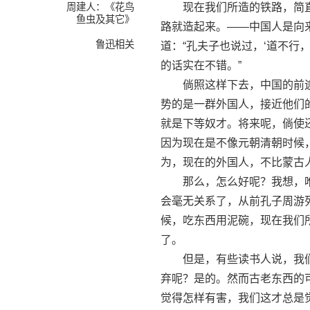
周建人：《花鸟
现在我们所造的铁路，简直就
鱼虫及其它》
路就造起来。——中国人是向
鲁迅相关
道：“孔夫子也说过，‘道不行
的话实在不错。”
倘照这样下去，中国的前途
势的是一群外国人，接近他们
就是下等奴才。将来呢，倘使
因为现在是不像元朝清朝时候
为，现在的外国人，不比蒙古
那么，怎么好呢？我想，唯
会毫无关系了，从前孔子周游
候，吃东西用泥碗，现在我们
了。
但是，有些读书人说，我们
弃呢？是的。然而古老东西的
觉得怎样有害，我们这才总是觉