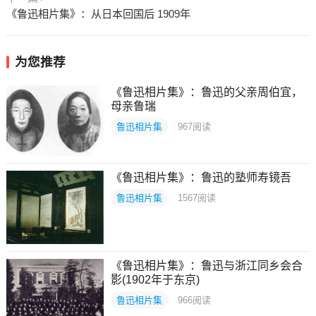
《鲁迅相片集》：从日本回国后 1909年
为您推荐
《鲁迅相片集》：鲁迅的父亲周伯宜，
母亲鲁瑞
鲁迅相片集
967
阅读
《鲁迅相片集》：鲁迅的塾师寿镜吾
鲁迅相片集
1567
阅读
《鲁迅相片集》：鲁迅与浙江同乡会合
影(1902年于东京)
鲁迅相片集
966
阅读