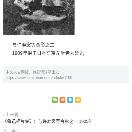
与许寿裳等合影之二
1909年摄于日本东京左坐者为鲁迅
本文来自网络，转载请注明出处：
https://www.minzuhun.com/article/1109
上一篇
《鲁迅相片集》：与许寿裳等合影之一 1909年
下一篇