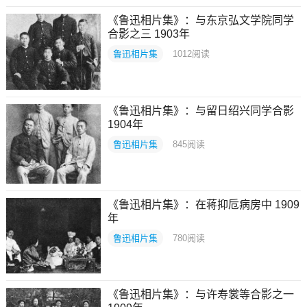
《鲁迅相片集》：与东京弘文学院同学
合影之三 1903年
鲁迅相片集
1012
阅读
《鲁迅相片集》：与留日绍兴同学合影
1904年
鲁迅相片集
845
阅读
《鲁迅相片集》：在蒋抑卮病房中 1909
年
鲁迅相片集
780
阅读
《鲁迅相片集》：与许寿裳等合影之一