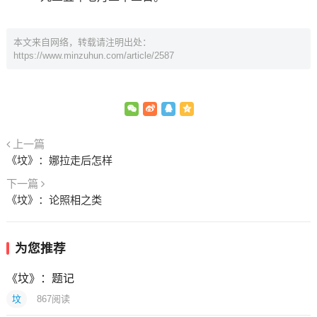
本文来自网络，转载请注明出处：
https://www.minzuhun.com/article/2587
上一篇
《坟》：娜拉走后怎样
下一篇
《坟》：论照相之类
为您推荐
《坟》：题记
坟
867
阅读