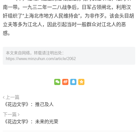
南一带。一九三二年一二八战争后，日军占领闸北，利用汉
奸组织了“上海北市地方人民维持会”，为非作歹。该会头目胡
立夫等多为江北人，因此引起当时一般群众对江北人的恶
感。
本文来自网络，转载请注明出处：
https://www.minzuhun.com/article/2062
上一篇
《花边文学》：推己及人
下一篇
《花边文学》：未来的光荣