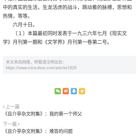
中的真实的生活，生龙活虎的战斗，跳动着的脉搏，思想和
热情，等等。
六月十日。
〔１〕本篇最初同时发表于一九三六年七月《现实文
学》月刊第一期和《文学界》月刊第一卷第二号。
本文来自网络，转载请注明出处：
https://www.minzuhun.com/article/1929
上一篇
《且介亭杂文附集》：我的第一个师父
下一篇
《且介亭杂文附集》：难答的问题