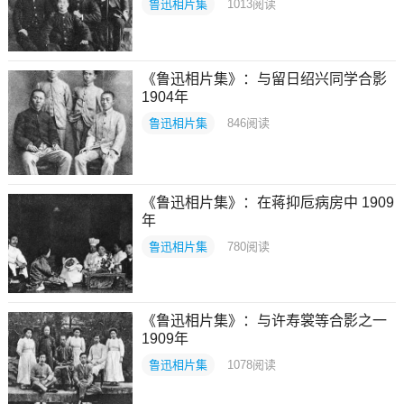
鲁迅相片集
1013
阅读
《鲁迅相片集》：与留日绍兴同学合影
1904年
鲁迅相片集
846
阅读
《鲁迅相片集》：在蒋抑卮病房中 1909
年
鲁迅相片集
780
阅读
《鲁迅相片集》：与许寿裳等合影之一
1909年
鲁迅相片集
1078
阅读