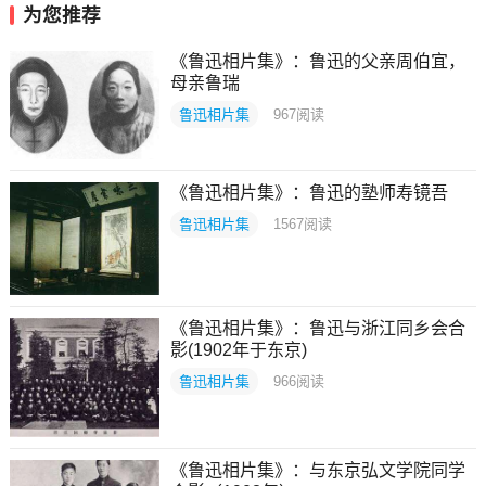
为您推荐
《鲁迅相片集》：鲁迅的父亲周伯宜，
母亲鲁瑞
鲁迅相片集
967
阅读
《鲁迅相片集》：鲁迅的塾师寿镜吾
鲁迅相片集
1567
阅读
《鲁迅相片集》：鲁迅与浙江同乡会合
影(1902年于东京)
鲁迅相片集
966
阅读
《鲁迅相片集》：与东京弘文学院同学