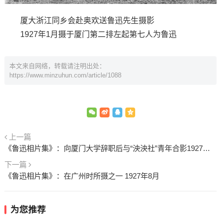
厦大浙江同乡会赴奥欢送鲁迅先生摄影
1927年1月摄于厦门第二排左起第七人为鲁迅
本文来自网络，转载请注明出处：
https://www.minzuhun.com/article/1088
上一篇
《鲁迅相片集》：向厦门大学辞职后与“泱泱社”青年合影1927年1月2日
下一篇
《鲁迅相片集》：在广州时所摄之一 1927年8月
为您推荐