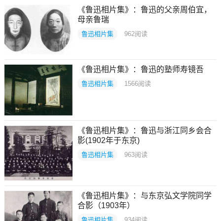
《鲁迅相片集》：鲁迅的父亲周伯宜，
母亲鲁瑞
鲁迅相片集
962
阅读
《鲁迅相片集》：鲁迅的塾师寿镜吾
鲁迅相片集
1566
阅读
《鲁迅相片集》：鲁迅与浙江同乡会合
影(1902年于东京)
鲁迅相片集
963
阅读
《鲁迅相片集》：与东京弘文学院同学
合影（1903年）
鲁迅相片集
934
阅读