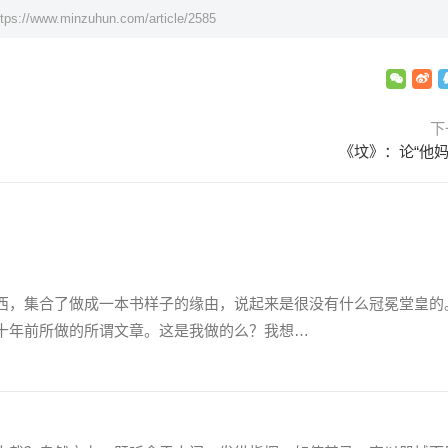
ttps://www.minzuhun.com/article/2585
下
《坟》：论“他妈
，集合了做成一本书样子的缘由，说起来是很没有什么冠冕堂皇的
十年前所做的所谓文章。这是我做的么？我想…