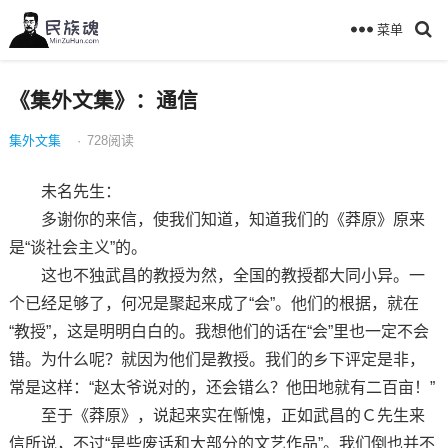
菜单
《集外文集》：通信
集外文集
·
728
阅读
未名先生：
多谢你的来信，使我们知道，知道我们的《莽原》原来
是“谈社会主义”的。
这也不独武昌的教授为然，全国的教授都大同小异。一
个已经足够了，何况是聚起来成了“会”。他们的根据，就在
“教授”，这是明明白白的。我想他们的话在“会”里也一定不会
错。为什么呢？就因为他们是教授。我们的乡下评定是非，
常是这样：“赵太爷说对的，还会错么？他田地就有二百亩！”
至于《莽原》，说起来实在惭愧，正如武昌的Ｃ先生来
信所说，不过“是些废话和大部分的文艺作品”。我们倒也并不