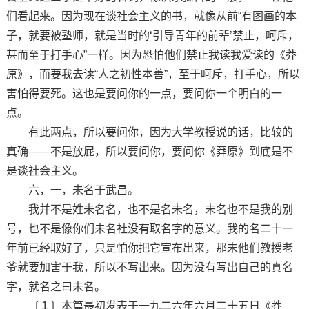
们看起来。因为现在谈社会主义的书，就像从前“有图画的本
子，就要被塾师，就是当时的‘引导青年的前辈’禁止，呵斥，
甚而至于打手心”一样。因为恐怕他们禁止我读我爱读的《莽
原》，而要我去读“人之初性本善”，至于呵斥，打手心，所以
害怕得要死。这也是要问你的一点，要问你一个明白的一
点。
有此两点，所以要问你，因为大学教授说的话，比较的
真确——不是放屁，所以要问你，要问你《莽原》到底是不
是谈社会主义。
六，一，未名于武昌。
我并不是姓未名名，也不是名未名，未名也不是我的别
号，也不是像你们未名社没有取名字的意义。我的名二十一
年前已经取好了，只是怕你把它宣布出来，那末他们教授老
爷就要加害于我，所以不写出来。因为没有写出自己的真名
字，就名之曰未名。
〔１〕本篇最初发表于一九二六年六月二十五日《莽