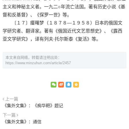
主义和神秘主义者。一九二○年流亡法国。著有历史小说《基
督和反基督》、《保罗一世》等。
〔１７〕癗曙梦（１８７８—１９５８）日本的俄国文
学研究者、翻译家。著有《俄国近代文艺思想史》、《露西
亚文学研究》，译有列夫·托尔斯泰《复活》等。
本文来自网络，转载请注明出处：
https://www.minzuhun.com/article/2457
上一篇
《集外文集》：《痴华粑》题记
下一篇
《集外文集》：通信