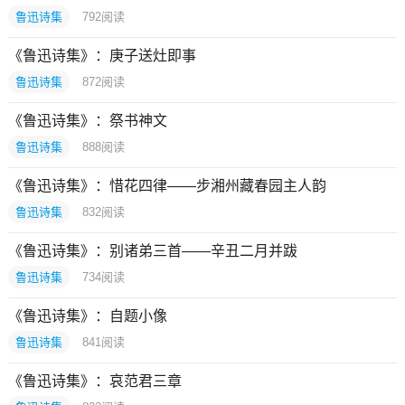
鲁迅诗集
792
阅读
《鲁迅诗集》：庚子送灶即事
鲁迅诗集
872
阅读
《鲁迅诗集》：祭书神文
鲁迅诗集
888
阅读
《鲁迅诗集》：惜花四律——步湘州藏春园主人韵
鲁迅诗集
832
阅读
《鲁迅诗集》：别诸弟三首——辛丑二月并跋
鲁迅诗集
734
阅读
《鲁迅诗集》：自题小像
鲁迅诗集
841
阅读
《鲁迅诗集》：哀范君三章