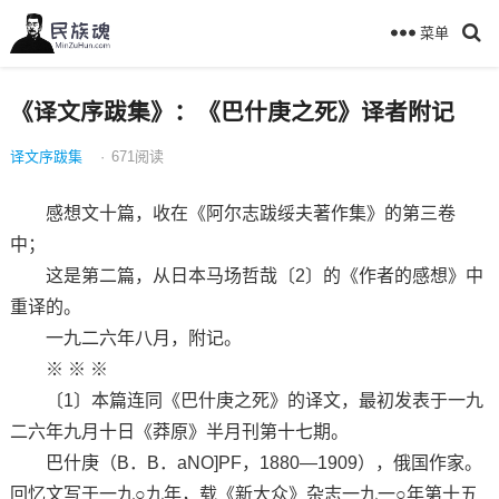
菜单
《译文序跋集》：《巴什庚之死》译者附记
译文序跋集
·
671
阅读
感想文十篇，收在《阿尔志跋绥夫著作集》的第三卷
中；
这是第二篇，从日本马场哲哉〔2〕的《作者的感想》中
重译的。
一九二六年八月，附记。
※ ※ ※
〔1〕本篇连同《巴什庚之死》的译文，最初发表于一九
二六年九月十日《莽原》半月刊第十七期。
巴什庚（B．B．aNO]PF，1880—1909），俄国作家。
回忆文写于一九○九年，载《新大众》杂志一九一○年第十五