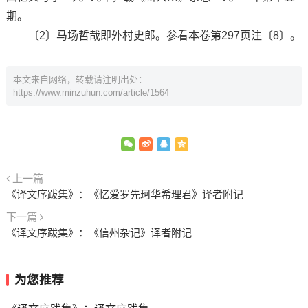
期。
〔2〕马场哲哉即外村史郎。参看本卷第297页注〔8〕。
本文来自网络，转载请注明出处：
https://www.minzuhun.com/article/1564
上一篇
《译文序跋集》：《忆爱罗先珂华希理君》译者附记
下一篇
《译文序跋集》：《信州杂记》译者附记
为您推荐