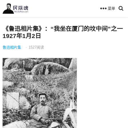
菜单
《鲁迅相片集》：“我坐在厦门的坟中间”之一
1927年1月2日
鲁迅相片集
·
1527
阅读