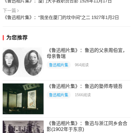
《鲁迅相片集》：厦门大学教职员合影 1926年11月17日
下一篇
《鲁迅相片集》：“我坐在厦门的坟中间”之二 1927年1月2日
为您推荐
《鲁迅相片集》：鲁迅的父亲周伯宜，
母亲鲁瑞
鲁迅相片集
964
阅读
《鲁迅相片集》：鲁迅的塾师寿镜吾
鲁迅相片集
1566
阅读
《鲁迅相片集》：鲁迅与浙江同乡会合
影(1902年于东京)