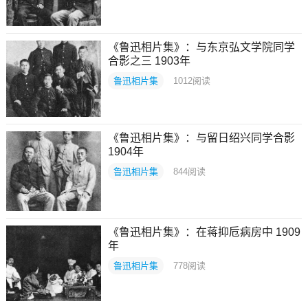
《鲁迅相片集》：与东京弘文学院同学
合影之三 1903年
鲁迅相片集
1012
阅读
《鲁迅相片集》：与留日绍兴同学合影
1904年
鲁迅相片集
844
阅读
《鲁迅相片集》：在蒋抑卮病房中 1909
年
鲁迅相片集
778
阅读