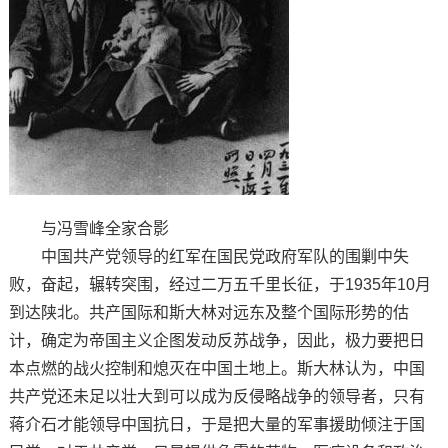
与冯雪峰全家合影
中国共产党领导的红军在国民党政府军队的围剿中失
败，奋起，辗转突围，经过二万五千里长征，于1935年10月
到达陕北。共产国际和斯大林对远东及整个国际形势的估
计，确定为帝国主义企图发动反苏战争，因此，极力要把日
本点燃的战火控制和熄灭在中国土地上。斯大林认为，中国
共产党还未足以壮大到可以成为反侵略战争的领导者，只有
蒋介石才能领导中国抗日，于是把大量的军事援助倾注于国