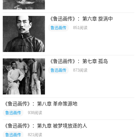
《鲁迅画传》：第六章 旋涡中
鲁迅画传
851
阅读
《鲁迅画传》：第七章 孤岛
鲁迅画传
873
阅读
《鲁迅画传》：第八章 革命策源地
鲁迅画传
938
阅读
《鲁迅画传》：第九章 被梦境放逐的人
鲁迅画传
821
阅读