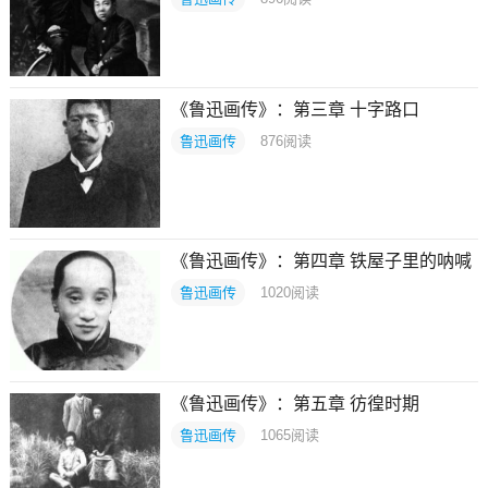
《鲁迅画传》：第三章 十字路口
鲁迅画传
876
阅读
《鲁迅画传》：第四章 铁屋子里的呐喊
鲁迅画传
1020
阅读
《鲁迅画传》：第五章 彷徨时期
鲁迅画传
1065
阅读