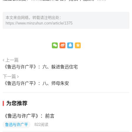
本文来自网络，转载请注明出处：
https://www.minzuhun.com/article/1375
上一篇
《鲁迅与许广平》：六、躲进鲁迅住宅
下一篇
《鲁迅与许广平》：八、师母朱安
为您推荐
《鲁迅与许广平》：前言
鲁迅与许广平
822
阅读