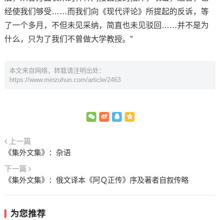
经使我们够受……而我们向《现代评论》所提起的反诉，等
了一个多月，不但未见采纳，简直也未见驳回……并不是为
什么，只为了我们不曾做大学教授。”
本文来自网络，转载请注明出处：
https://www.minzuhun.com/article/2463
上一篇
《集外文集》：杂语
下一篇
《集外文集》：俄文译本《阿Ｑ正传》序及著者自叙传略
为您推荐