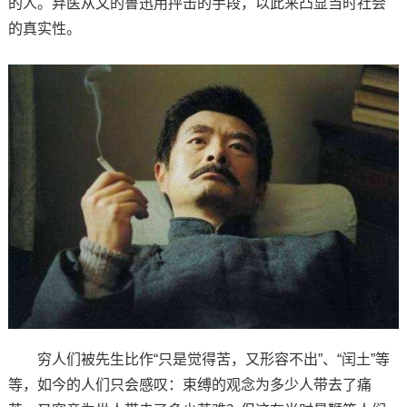
的人。弃医从文的鲁迅用抨击的手段，以此来凸显当时社会
的真实性。
穷人们被先生比作“只是觉得苦，又形容不出”、“闰土”等
等，如今的人们只会感叹：束缚的观念为多少人带去了痛