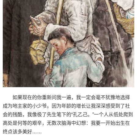
如果现在的你重新问我一遍，我一定会毫不犹豫地选择
成为地主家的小少爷。因为年龄的增长让我深深感受到了社
会的残酷，我像极了先生笔下的“孔乙己。”一个人从低处爬到
高处是何等的艰辛，无数次脑海中幻想：我要一开始出生在
终点该多美好……