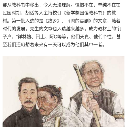
部从教科书中移出，令人无法理解。憧憬不在，单纯不在在
民国时期，胡适等人主持校订《新学制国语教科书》的教
材。第一批入选的是《故乡》、《鸭的喜剧》的文章，随着
时代的发展，先生的文章也入选越来越多，成为教材上的“钉
子户。”祥林嫂、闰土、阿Q等等，他们天真、他们个性，甚
至我们还幻想着未来有一天可以成为他们其中一者。