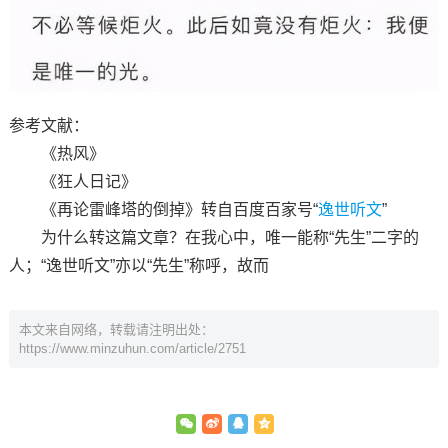
参考文献：
《热风》
《狂人日记》
《再论雷峰塔的倒掉》转自百度百家号“
逸世听文
”
为什么转这篇文章？在我心中，唯一能称“先生”二字的
人；“逸世听文”亦以“先生”称呼，故而
本文来自网络，转载请注明出处：
https://www.minzuhun.com/article/2751