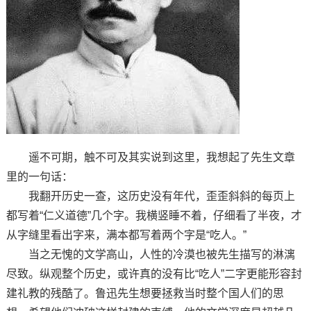
遥不可期，触不可及其实说到这里，我想起了先生文章
里的一句话：
我翻开历史一查，这历史没有年代，歪歪斜斜的每页上
都写着“仁义道德”几个字。我横竖睡不着，仔细看了半夜，才
从字缝里看出字来，满本都写着两个字是“吃人。”
当之无愧的文学高山，人性的冷漠也被先生描写的淋漓
尽致。纵观整个历史，或许真的没有比“吃人”二字更能形容封
建礼教的残酷了。鲁迅先生想要拯救当时整个国人们的思