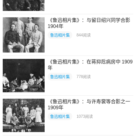
《鲁迅相片集》：与留日绍兴同学合影
1904年
鲁迅相片集
844
阅读
《鲁迅相片集》：在蒋抑卮病房中 1909
年
鲁迅相片集
778
阅读
《鲁迅相片集》：与许寿裳等合影之一
1909年
鲁迅相片集
1073
阅读