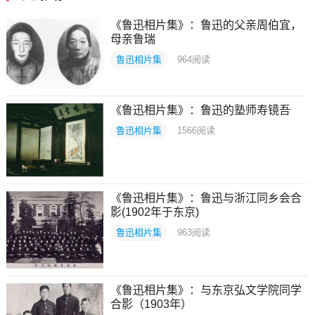
《鲁迅相片集》：鲁迅的父亲周伯宜，
母亲鲁瑞
鲁迅相片集
964
阅读
《鲁迅相片集》：鲁迅的塾师寿镜吾
鲁迅相片集
1566
阅读
《鲁迅相片集》：鲁迅与浙江同乡会合
影(1902年于东京)
鲁迅相片集
963
阅读
《鲁迅相片集》：与东京弘文学院同学
合影（1903年）