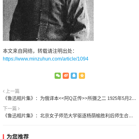
本文来自网络，转载请注明出处：
https://www.minzuhun.com/article/1094
上一篇
《鲁迅相片集》：为俄译本<<阿Q正传>>所摄之二 1925年5月28日
下一篇
《鲁迅相片集》：北京女子师范大学驱逐杨荫榆胜利后师生合影 1926年1月13日
为您推荐