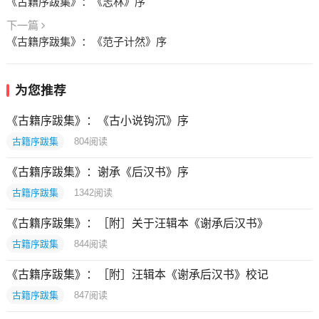
《古籍序跋集》：《志林》序
下一篇
《古籍序跋集》：《范子计然》序
为您推荐
《古籍序跋集》：《古小说钩沉》序
古籍序跋集
804
阅读
《古籍序跋集》：谢承《后汉书》序
古籍序跋集
1342
阅读
《古籍序跋集》：［附］关于汪辑本《谢承后汉书》
古籍序跋集
844
阅读
《古籍序跋集》：［附］汪辑本《谢承后汉书》校记
古籍序跋集
847
阅读