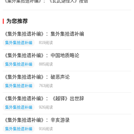
《集外集拾遗补编》：《玄武湖怪人》按语
为您推荐
《集外集拾遗补编》：集外集拾遗补编
集外集拾遗补编
819
阅读
《集外集拾遗补编》：中国地质略论
集外集拾遗补编
885
阅读
《集外集拾遗补编》：破恶声论
集外集拾遗补编
763
阅读
《集外集拾遗补编》：《越铎》出世辞
集外集拾遗补编
926
阅读
《集外集拾遗补编》：辛亥游录
集外集拾遗补编
916
阅读