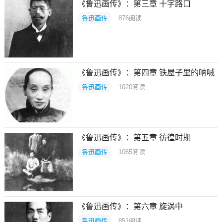
《鲁迅画传》：第三章 十字路口
鲁迅画传
876
阅读
《鲁迅画传》：第四章 铁屋子里的呐喊
鲁迅画传
1020
阅读
《鲁迅画传》：第五章 彷徨时期
鲁迅画传
1065
阅读
《鲁迅画传》：第六章 旋涡中
鲁迅画传
851
阅读