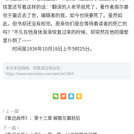
信里还写着这样的话：“翻译的人老早就死了，著作者高尔基
也于最近去了世，编辑者的我，如今也快要死了。虽然如
此，但书却还没有校完。原来你们是在等待着读者的死亡的
吗？”不久在他身体渐渐恢复过来的时候，却突然在他的壕堑
里仆倒了——
时间是1936年10月19日上午5时25分。
本文来自网络，转载请注明出处：
https://www.minzuhun.com/article/1464
上一篇
《鲁迅画传》：第十三章 解散左翼前后
下一篇