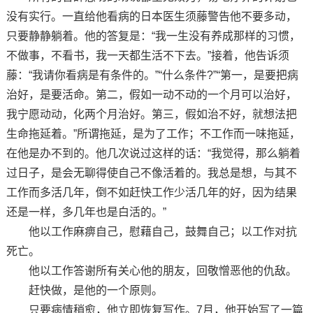
没有实行。一直给他看病的日本医生须藤警告他不要多动，
只要静静躺着。他的答复是：“我一生没有养成那样的习惯，
不做事，不看书，我一天都生活不下去。”接着，他告诉须
藤：“我请你看病是有条件的。”“什么条件?”“第一，是要把病
治好，是要活命。第二，假如一动不动的一个月可以治好，
我宁愿动动，化两个月治好。第三，假如治不好，就想法把
生命拖延着。”所谓拖延，是为了工作；不工作而一味拖延，
在他是办不到的。他几次说过这样的话：“我觉得，那么躺着
过日子，是会无聊得使自己不像活着的。我总是想，与其不
工作而多活几年，倒不如赶快工作少活几年的好，因为结果
还是一样，多几年也是白活的。”
他以工作麻痹自己，慰藉自己，鼓舞自己；以工作对抗
死亡。
他以工作答谢所有关心他的朋友，回敬憎恶他的仇敌。
赶快做，是他的一个原则。
只要病情稍愈，他立即恢复写作。7月，他开始写了一篇