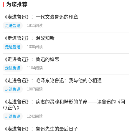
为您推荐
《走进鲁迅》：一代文豪鲁迅的印章
走进鲁迅
1811
阅读
《走进鲁迅》：温故知新
走进鲁迅
1030
阅读
《走进鲁迅》：鲁迅的婚恋
走进鲁迅
1104
阅读
《走进鲁迅》：毛泽东论鲁迅：我与他的心相通
走进鲁迅
1007
阅读
《走进鲁迅》：病态的灵魂和畸形的革命——读鲁迅的《阿
Ｑ正传》
走进鲁迅
1242
阅读
《走进鲁迅》：鲁迅先生的最后日子