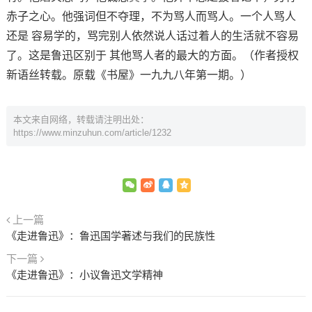
赤子之心。他强词但不夺理，不为骂人而骂人。一个人骂人
还是 容易学的，骂完别人依然说人话过着人的生活就不容易
了。这是鲁迅区别于 其他骂人者的最大的方面。（作者授权
新语丝转载。原载《书屋》一九九八年第一期。）
本文来自网络，转载请注明出处：
https://www.minzuhun.com/article/1232
上一篇
《走进鲁迅》：鲁迅国学著述与我们的民族性
下一篇
《走进鲁迅》：小议鲁迅文学精神