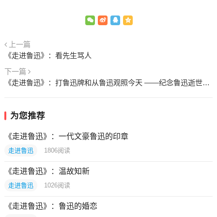
上一篇
《走进鲁迅》：看先生骂人
下一篇
《走进鲁迅》：打鲁迅牌和从鲁迅观照今天 ——纪念鲁迅逝世六十周年
为您推荐
《走进鲁迅》：一代文豪鲁迅的印章
走进鲁迅
1806
阅读
《走进鲁迅》：温故知新
走进鲁迅
1026
阅读
《走进鲁迅》：鲁迅的婚恋