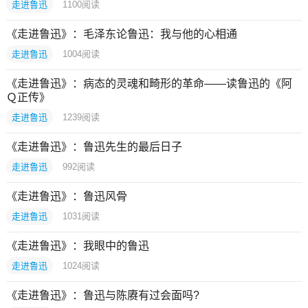
走进鲁迅
1100
阅读
《走进鲁迅》：毛泽东论鲁迅：我与他的心相通
走进鲁迅
1004
阅读
《走进鲁迅》：病态的灵魂和畸形的革命——读鲁迅的《阿
Ｑ正传》
走进鲁迅
1239
阅读
《走进鲁迅》：鲁迅先生的最后日子
走进鲁迅
992
阅读
《走进鲁迅》：鲁迅风骨
走进鲁迅
1031
阅读
《走进鲁迅》：我眼中的鲁迅
走进鲁迅
1024
阅读
《走进鲁迅》：鲁迅与陈赓有过会面吗?