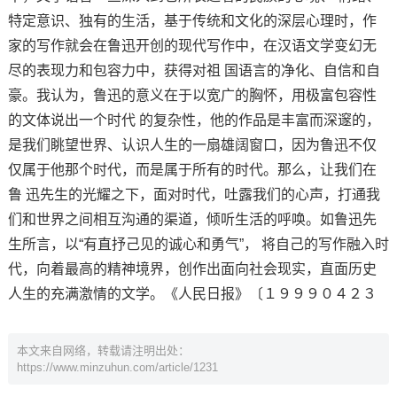
特定意识、独有的生活，基于传统和文化的深层心理时，作
家的写作就会在鲁迅开创的现代写作中，在汉语文学变幻无
尽的表现力和包容力中，获得对祖 国语言的净化、自信和自
豪。我认为，鲁迅的意义在于以宽广的胸怀，用极富包容性
的文体说出一个时代 的复杂性，他的作品是丰富而深邃的，
是我们眺望世界、认识人生的一扇雄阔窗口，因为鲁迅不仅
仅属于他那个时代，而是属于所有的时代。那么，让我们在
鲁 迅先生的光耀之下，面对时代，吐露我们的心声，打通我
们和世界之间相互沟通的渠道，倾听生活的呼唤。如鲁迅先
生所言，以“有直抒己见的诚心和勇气”， 将自己的写作融入时
代，向着最高的精神境界，创作出面向社会现实，直面历史
人生的充满激情的文学。《人民日报》〔１９９９０４２３
本文来自网络，转载请注明出处：
https://www.minzuhun.com/article/1231