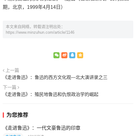
期，北京，1999年4月14日）
本文来自网络，转载请注明出处：
https://www.minzuhun.com/article/1146
上一篇
《走进鲁迅》：鲁迅的西方文化观—北大演讲录之三
下一篇
《走进鲁迅》：殖民地鲁迅和仇恨政治学的崛起
为您推荐
《走进鲁迅》：一代文豪鲁迅的印章