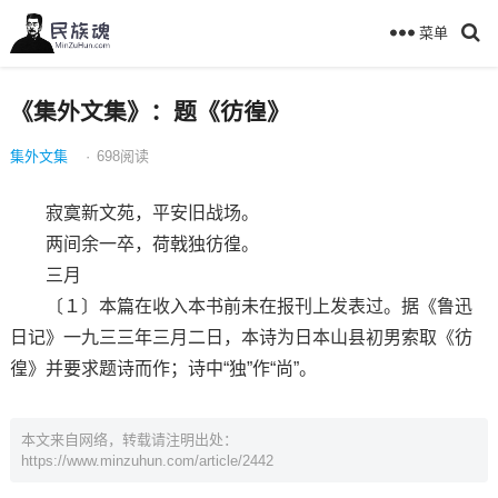
菜单
《集外文集》：题《彷徨》
集外文集
·
698
阅读
寂寞新文苑，平安旧战场。
两间余一卒，荷戟独彷徨。
三月
〔１〕本篇在收入本书前未在报刊上发表过。据《鲁迅
日记》一九三三年三月二日，本诗为日本山县初男索取《彷
徨》并要求题诗而作；诗中“独”作“尚”。
本文来自网络，转载请注明出处：
https://www.minzuhun.com/article/2442