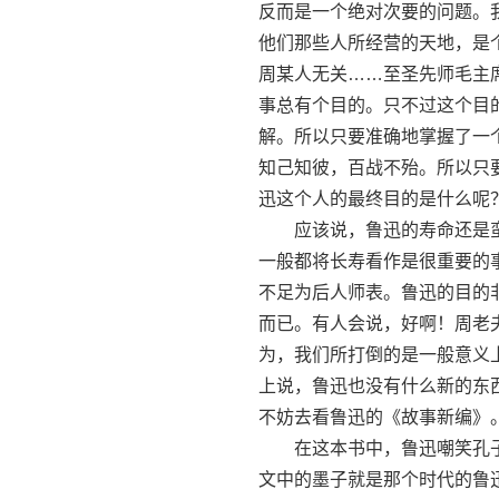
反而是一个绝对次要的问题。
他们那些人所经营的天地，是
周某人无关……至圣先师毛主
事总有个目的。只不过这个目
解。所以只要准确地掌握了一
知己知彼，百战不殆。所以只
迅这个人的最终目的是什么呢
应该说，鲁迅的寿命还是蛮
一般都将长寿看作是很重要的
不足为后人师表。鲁迅的目的
而已。有人会说，好啊！周老
为，我们所打倒的是一般意义
上说，鲁迅也没有什么新的东
不妨去看鲁迅的《故事新编》
在这本书中，鲁迅嘲笑孔子
文中的墨子就是那个时代的鲁