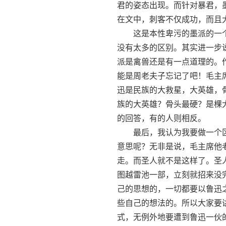
君的姿态出现。而针对暴君，
在文中，刺客不仅成功，而且
这是本性卑污的墨派的一个
没有太多的区别。其实进一步
派是禽兽还是有一点道理的。
能是周老夫子忘记了吧！毛主
迅是民族的大救星，大英雄，
族的大英雄？骨头最硬？是棵
的回答，有的人则相反。
最后，我认为我要做一个区别
意思呢？无非是说，毛主席他
走。而圣人就不是这样了。圣
图越雷池一部，立刻就招来没
己的思想的，一切都要以鲁迅
些自己的想法的。所以大家要
式，无例外地要遭到鲁迅一伙