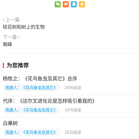
上一篇
桂花树和树上的生物
下一篇
蜘蛛
为您推荐
杨牧之：《花鸟鱼虫及其它》总序
周建人：《花鸟鱼虫及其它》
1656
阅读
代序：《达尔文进化论是怎样吸引着我的》
周建人：《花鸟鱼虫及其它》
1476
阅读
白果树
周建人：《花鸟鱼虫及其它》
1632
阅读