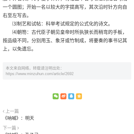
一个圆图；开始一名以较大的字提高写，其次沿时针方向自
右至左写去。
⑶制艺和试帖：科举考试规定的公式化的诗文。
⑷朝笏：古代臣子朝见皇帝时所执狭长而稍弯的手板，
按品级不同，分别用玉、象牙或竹制成，将要奏的事书记其
上，以免遗忘。
本文来自网络，转载请注明出处：
https://www.minzuhun.com/article/2692
上一篇
《呐喊》：明天
下一篇