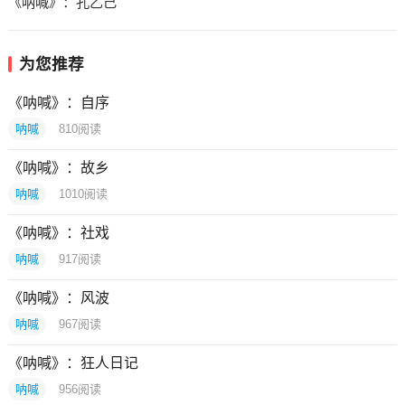
《呐喊》：孔乙己
为您推荐
《呐喊》：自序
呐喊
810
阅读
《呐喊》：故乡
呐喊
1010
阅读
《呐喊》：社戏
呐喊
917
阅读
《呐喊》：风波
呐喊
967
阅读
《呐喊》：狂人日记
呐喊
956
阅读