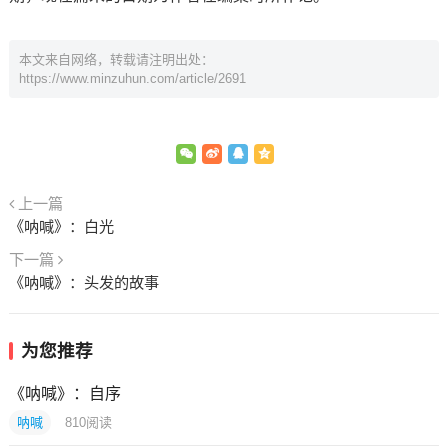
本文来自网络，转载请注明出处：
https://www.minzuhun.com/article/2691
上一篇
《呐喊》：白光
下一篇
《呐喊》：头发的故事
为您推荐
《呐喊》：自序
呐喊
810
阅读