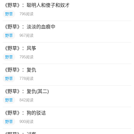
《野草》：聪明人和傻子和奴才
野草
796
阅读
《野草》：淡淡的血痕中
野草
967
阅读
《野草》：风筝
野草
795
阅读
《野草》：复仇
野草
778
阅读
《野草》：复仇(其二)
野草
842
阅读
《野草》：狗的驳诘
野草
900
阅读