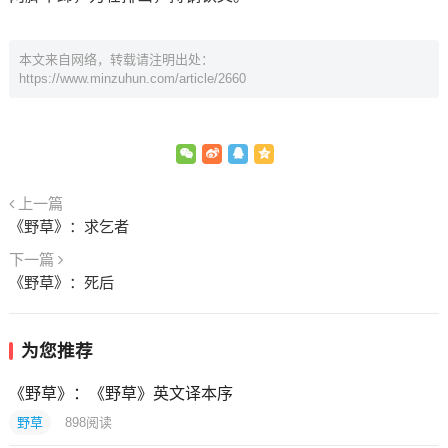
本文来自网络，转载请注明出处：
https://www.minzuhun.com/article/2660
上一篇
《野草》：求乞者
下一篇
《野草》：死后
为您推荐
《野草》：《野草》英文译本序
野草
898
阅读