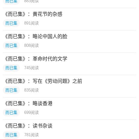
而已集
883
阅读
《而已集》：黄花节的杂感
而已集
891
阅读
《而已集》：略论中国人的脸
而已集
808
阅读
《而已集》：革命时代的文学
而已集
745
阅读
《而已集》：写在《劳动问题》之前
而已集
835
阅读
《而已集》：略谈香港
而已集
699
阅读
《而已集》：读书杂谈
而已集
781
阅读