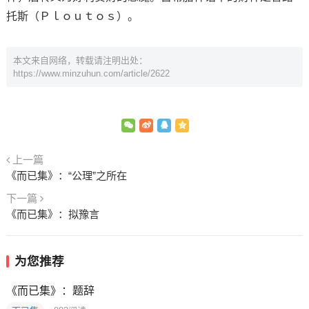
托斯（Ｐｌｏｕｔｏｓ）。
本文来自网络，转载请注明出处：
https://www.minzuhun.com/article/2622
上一篇
《而已集》：“公理”之所在
下一篇
《而已集》：拟豫言
为您推荐
《而已集》：题辞