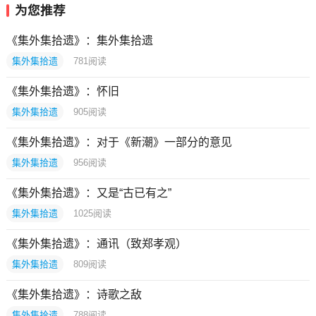
为您推荐
《集外集拾遗》：集外集拾遗
集外集拾遗
781
阅读
《集外集拾遗》：怀旧
集外集拾遗
905
阅读
《集外集拾遗》：对于《新潮》一部分的意见
集外集拾遗
956
阅读
《集外集拾遗》：又是“古已有之”
集外集拾遗
1025
阅读
《集外集拾遗》：通讯（致郑孝观）
集外集拾遗
809
阅读
《集外集拾遗》：诗歌之敌
集外集拾遗
788
阅读