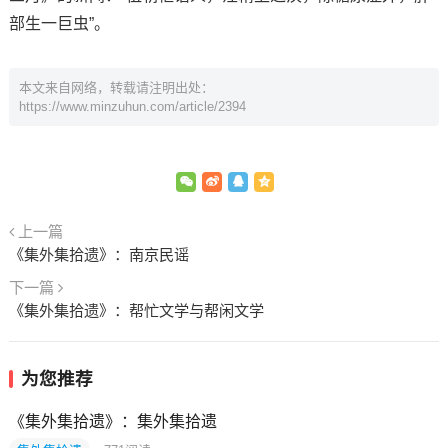
部生一巨虫”。
本文来自网络，转载请注明出处：
https://www.minzuhun.com/article/2394
上一篇
《集外集拾遗》：南京民谣
下一篇
《集外集拾遗》：帮忙文学与帮闲文学
为您推荐
《集外集拾遗》：集外集拾遗