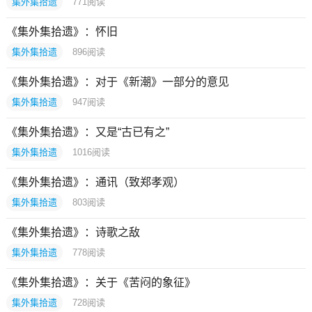
集外集拾遗
771
阅读
《集外集拾遗》：怀旧
集外集拾遗
896
阅读
《集外集拾遗》：对于《新潮》一部分的意见
集外集拾遗
947
阅读
《集外集拾遗》：又是“古已有之”
集外集拾遗
1016
阅读
《集外集拾遗》：通讯（致郑孝观）
集外集拾遗
803
阅读
《集外集拾遗》：诗歌之敌
集外集拾遗
778
阅读
《集外集拾遗》：关于《苦闷的象征》
集外集拾遗
728
阅读