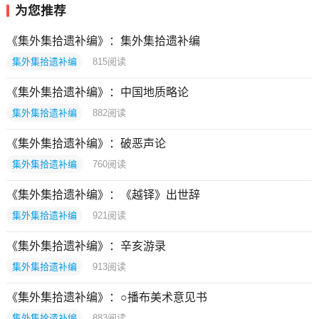
为您推荐
《集外集拾遗补编》：集外集拾遗补编
集外集拾遗补编
815
阅读
《集外集拾遗补编》：中国地质略论
集外集拾遗补编
882
阅读
《集外集拾遗补编》：破恶声论
集外集拾遗补编
760
阅读
《集外集拾遗补编》：《越铎》出世辞
集外集拾遗补编
921
阅读
《集外集拾遗补编》：辛亥游录
集外集拾遗补编
913
阅读
《集外集拾遗补编》：○播布美术意见书
集外集拾遗补编
883
阅读