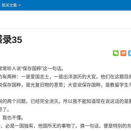
相关文集
录35
听人说“保存国粹”这一句话。
有两种：一是爱国志士，一是出洋游历的大官。他们在这题目
说保存国粹，是光复旧物的意思；大官说保存国粹，是教留学生
的两个问题，已经完全消灭。所以我不能知道现在说这话的是
思了。
我也不懂。
，必是一国独有，他国所无的事物了。换一句话，便是特别的