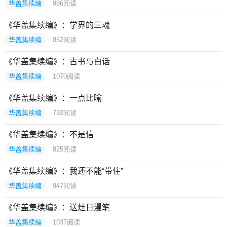
华盖集续编
986
阅读
《华盖集续编》：学界的三魂
华盖集续编
852
阅读
《华盖集续编》：古书与白话
华盖集续编
1070
阅读
《华盖集续编》：一点比喻
华盖集续编
793
阅读
《华盖集续编》：不是信
华盖集续编
825
阅读
《华盖集续编》：我还不能“带住”
华盖集续编
947
阅读
《华盖集续编》：送灶日漫笔
华盖集续编
1037
阅读