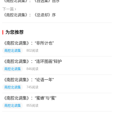
《南腔北调集》：《自选集》自序
下一篇
《南腔北调集》：《总退却》序
为您推荐
《南腔北调集》：“非所计也”
南腔北调集
802
阅读
《南腔北调集》：“连环图画”辩护
南腔北调集
846
阅读
《南腔北调集》：“论语一年”
南腔北调集
745
阅读
《南腔北调集》：“蜜蜂”与“蜜”
南腔北调集
855
阅读