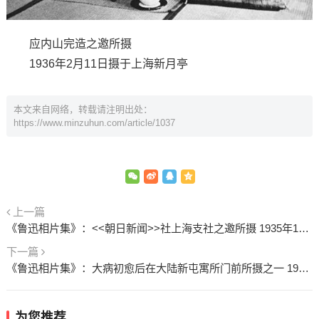
应内山完造之邀所摄
1936年2月11日摄于上海新月亭
本文来自网络，转载请注明出处：
https://www.minzuhun.com/article/1037
上一篇
《鲁迅相片集》：<<朝日新闻>>社上海支社之邀所摄 1935年10月21日
下一篇
《鲁迅相片集》：大病初愈后在大陆新屯寓所门前所摄之一 1936年3月23日
为您推荐