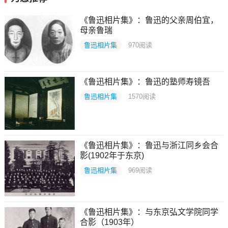
《鲁迅相片集》：鲁迅的父亲周伯宜，
母亲鲁瑞
鲁迅相片集
970
阅读
《鲁迅相片集》：鲁迅的塾师寿镜吾
鲁迅相片集
1570
阅读
《鲁迅相片集》：鲁迅与浙江同乡会合
影(1902年于东京)
鲁迅相片集
969
阅读
《鲁迅相片集》：与东京弘文学院同学
合影（1903年）