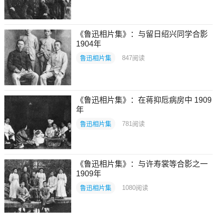
《鲁迅相片集》：与留日绍兴同学合影
1904年
鲁迅相片集
847
阅读
《鲁迅相片集》：在蒋抑卮病房中 1909
年
鲁迅相片集
781
阅读
《鲁迅相片集》：与许寿裳等合影之一
1909年
鲁迅相片集
1080
阅读