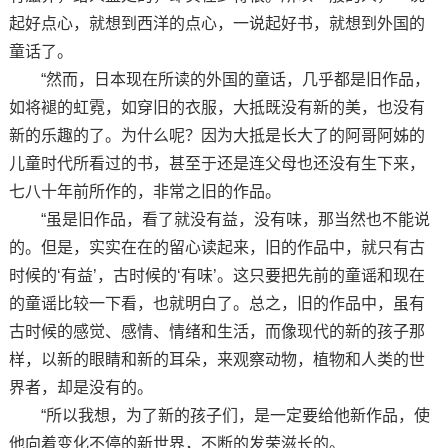
起好点心，就想到西洋的点心，一说起好书，就想到外国的
童话了。
“然而，日本现在所读的外国的童话，几乎都是旧作品，
如将褪的虹霓，如穿旧的衣服，大抵既没有新的美，也没有
新的乐趣的了。为什么呢？因为大抵是长大了的阿哥阿姊的
儿童时代所看过的书，甚至于还是连父母也还没有生下来，
七八十年前所作的，非常之旧的作品。
“虽是旧作品，看了就没有益，没有味，那当然也不能说
的。但是，实实在在的留心读起来，旧的作品中，就只有古
时候的‘有益’，古时候的‘有味’。这只要把先前的童谣和现在
的童谣比较一下看，也就明白了。总之，旧的作品中，虽有
古时候的感觉、感情、情绪和生活，而像现代的新的孩子那
样，以新的眼睛和新的耳朵，来观察动物，植物和人类的世
界者，却是没有的。
“所以我想，为了新的孩子们，是一定要给他新作品，使
他向着变化不停的新世界，不断的发荣滋长的。