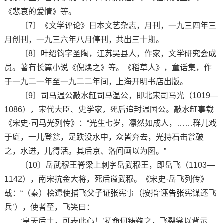
《悲哀的爱情》等。
〔7〕《文学评论》日本文艺杂志，月刊，一九三四年三
月创刊，一九三六年八月停刊，共出三十期。
〔8〕叶绍钧字圣陶，江苏吴县人，作家，文学研究会成
员。著有长篇小说《倪焕之》等。《稻草人》，童话集，作
于一九二一年至一九二二年间，上海开明书店出版。
〔9〕司马温公敲水缸司马温公，即北宋司马光（1019—
1086），宋代大臣、史学家，死后追封温国公。敲水缸事载
《宋史·司马光列传》：“光生七岁，凛然如成人，……群儿戏
于庭，一儿登瓮，足跌没水中，众皆弃去，光持石击瓮破
之，水迸，儿得活。其后京、洛间画以为图。”
〔10〕岳武穆王脊梁上刺字岳武穆王，即岳飞（1103—
1142），南宋抗金大将，死后谥武穆。《宋史·岳飞列传》
载：“（秦）桧遣使捕飞父子证张宪事（按指‘诬告张宪谋还飞
兵’），使者至，飞笑曰：
‘皇天后土，可表此心！’初命何铸鞠之，飞裂裳以背示