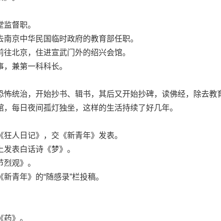
监督职。
南京中华民国临时政府的教育部任职。
往北京，住进宣武门外的绍兴会馆。
，兼第一科科长。
怖统治，开始抄书、辑书，其后又开始抄碑，读佛经，除去教
馆，每日夜间孤灯独坐，这样的生活持续了好几年。
狂人日记》，交《新青年》发表。
发表白话诗《梦》。
烈观》。
青年》的“随感录”栏投稿。
。
《药》。