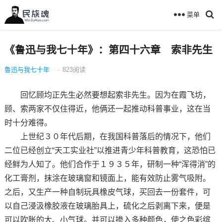
菜单
《鲁迅与我七十年》：第四十六章 索非先生
鲁迅与我七十年
·
823
阅读
回忆顾均正先生必然要想起索非先生。因为在霞飞坊，
顾、索两家不仅住得近，他俩还一起推动科普事业，这在当
时十分难得。
上世纪３０年代后期，在我国科普落后的情况下，他们
二位已经创立“天工实业社”以推进青少年科普教育，这恐怕已
经鲜为人知了。他们合作于１９３５年，研制一种“浑得消”的
化工膏剂，抹涂在玻璃窗和镜面上，能有效防止雾气吸附。
之后，又生产一种自制玩具橡皮气球，买回去一份套件，可
以自己浸汲橡胶液在玻璃胎具上，硫化之后剥离下来，便是
可以吹胀的大、小气球。并可以掺入多种颜色，使之色彩缤