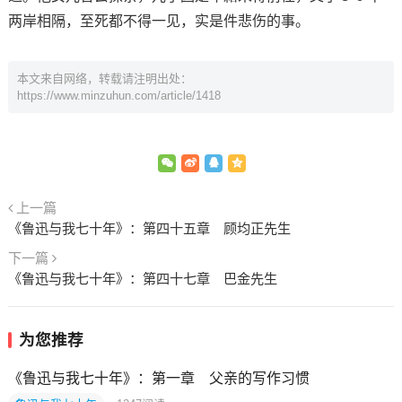
两岸相隔，至死都不得一见，实是件悲伤的事。
本文来自网络，转载请注明出处：
https://www.minzuhun.com/article/1418
上一篇
《鲁迅与我七十年》：第四十五章 顾均正先生
下一篇
《鲁迅与我七十年》：第四十七章 巴金先生
为您推荐
《鲁迅与我七十年》：第一章 父亲的写作习惯