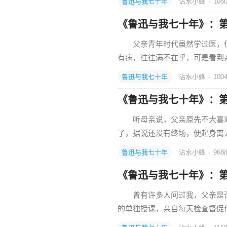
鲁迅与我七十年
沾水小蜂
·
105
《鲁迅与我七十年》：
父亲青年时代虽然学过医，但
有病，往往满不在乎，可是看到
鲁迅与我七十年
沾水小蜂
·
100
《鲁迅与我七十年》：
听母亲说，父亲原先不大喜欢
了，据说还没有终场，便起身离
鲁迅与我七十年
沾水小蜂
·
968
《鲁迅与我七十年》：
曾有许多人问过我，父亲是否像
的单独授课，亲自每天检查督促