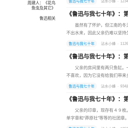
鲁迅与我七十年
沾水小蜂
·
123
周建人：《花鸟
鱼虫及其它》
《鲁迅与我七十年》：
鲁迅相关
虽然有了怀炉，但江南的冬天实
不出水来，因此父亲仍难以坚
鲁迅与我七十年
沾水小蜂
·
112
《鲁迅与我七十年》：
父亲的房间里有两只鱼缸。一
不喜欢，因为它没有给我们带来
鲁迅与我七十年
沾水小蜂
·
934
《鲁迅与我七十年》：
父亲的印章，现存有４９枚。有名
单字章和“莽原社”等等的社团章