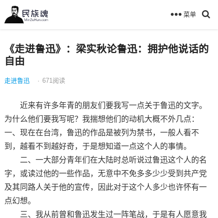
菜单
《走进鲁迅》：梁实秋论鲁迅：拥护他说话的
自由
走进鲁迅
·
671
阅读
近来有许多年青的朋友们要我写一点关于鲁迅的文字。
为什么他们要我写呢？我揣想他们的动机大概不外几点：
一、现在在台湾，鲁迅的作品是被列为禁书，一般人看不
到，越看不到越好奇，于是想知道一点这个人的事情。
二、一大部分青年们在大陆时总听说过鲁迅这个人的名
字，或读过他的一些作品，无意中不免多多少少受到共产党
及其同路人关于他的宣传，因此对于这个人多少也许怀有一
点幻想。
三、我从前曾和鲁迅发生过一阵笔战，于是有人愿意我