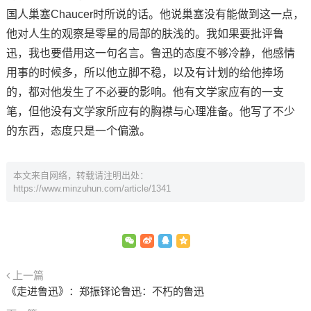
国人巢塞Chaucer时所说的话。他说巢塞没有能做到这一点，
他对人生的观察是零星的局部的肤浅的。我如果要批评鲁
迅，我也要借用这一句名言。鲁迅的态度不够冷静，他感情
用事的时候多，所以他立脚不稳，以及有计划的给他捧场
的，都对他发生了不必要的影响。他有文学家应有的一支
笔，但他没有文学家所应有的胸襟与心理准备。他写了不少
的东西，态度只是一个偏激。
本文来自网络，转载请注明出处：
https://www.minzuhun.com/article/1341
上一篇
《走进鲁迅》：郑振铎论鲁迅：不朽的鲁迅