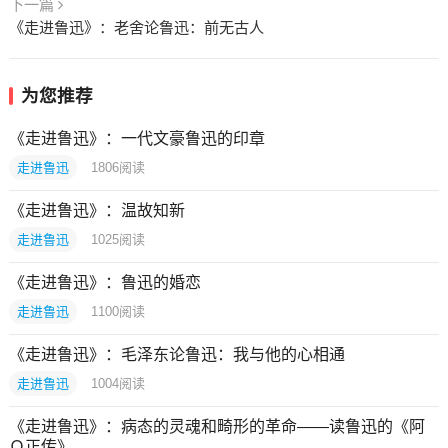
下一篇
《走进鲁迅》：老舍论鲁迅：前无古人
为您推荐
《走进鲁迅》：一代文豪鲁迅的印章
走进鲁迅
1806
阅读
《走进鲁迅》：温故知新
走进鲁迅
1025
阅读
《走进鲁迅》：鲁迅的婚恋
走进鲁迅
1100
阅读
《走进鲁迅》：毛泽东论鲁迅：我与他的心相通
走进鲁迅
1004
阅读
《走进鲁迅》：病态的灵魂和畸形的革命——读鲁迅的《阿
Ｑ正传》