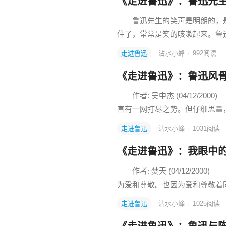
《走进鲁迅》：鲁迅先
鲁迅先生的笑声是明朗的，是
住了，常常是笑的咳嗽起来。鲁
走进鲁迅
沾水小蜂
·
992
阅读
《走进鲁迅》：鲁迅风
作者: 吴中杰 (04/12/2
直有一网打尽之势。但仔细思量
走进鲁迅
沾水小蜂
·
1031
阅读
《走进鲁迅》：我眼中
作者: 焚天 (04/12/2
为爱和尊敬。也因为爱和尊敬着
走进鲁迅
沾水小蜂
·
1025
阅读