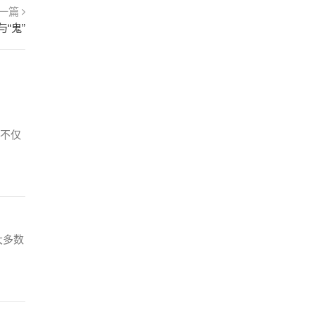
一篇
“鬼”
不仅
大多数