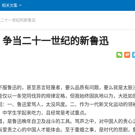
相关文集
当二十一世纪的新鲁迅
：争当二十一世纪的新鲁迅
服鲁迅的，甚至恶言轻蔑者，要么品质有问题，要么就是太肤
能仅以一条党同伐异的规律定格，但我始终固执地以为，大抵如
因：一、鲁迅爱骂人，太没风度。二、作为一代新文化运动的领
，中学生学起来吃力，且经常是考试重点。
，是鲁迅晚年自卫及战斗的工具。骂声之中，对中国人的责心
有爱责之心的中国人才能体会。至于重婚之事，是时代的悲剧，